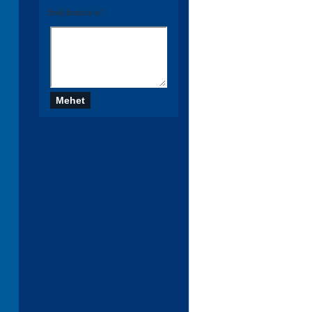
Szólj hozzá te is!