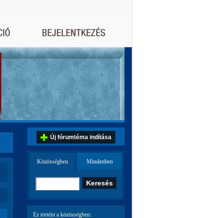
Új fórumtéma indítása
Közösségben
Mindenben
Ez történt a közösségben: