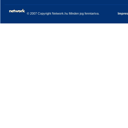
© 2007 Copyright Network.hu Minden jog fenntartva.
Impre