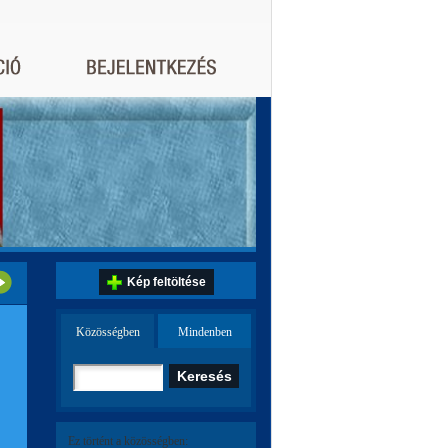
Kép feltöltése
Közösségben
Mindenben
Ez történt a közösségben: