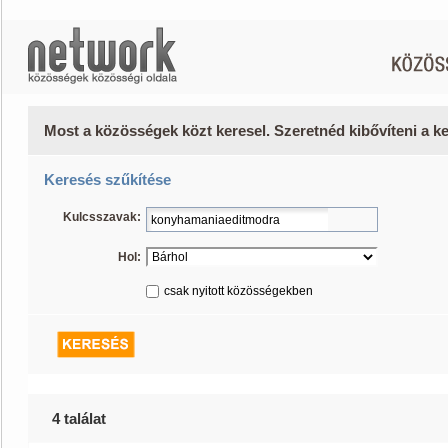
Most a közösségek közt keresel. Szeretnéd kibővíteni a 
Keresés szűkítése
Kulcsszavak:
Hol:
csak nyitott közösségekben
4 találat