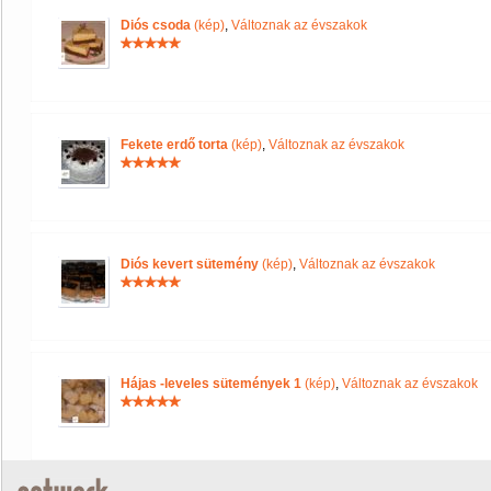
Diós csoda
(kép)
,
Változnak az évszakok
Fekete erdő torta
(kép)
,
Változnak az évszakok
Diós kevert sütemény
(kép)
,
Változnak az évszakok
Hájas -leveles sütemények 1
(kép)
,
Változnak az évszakok