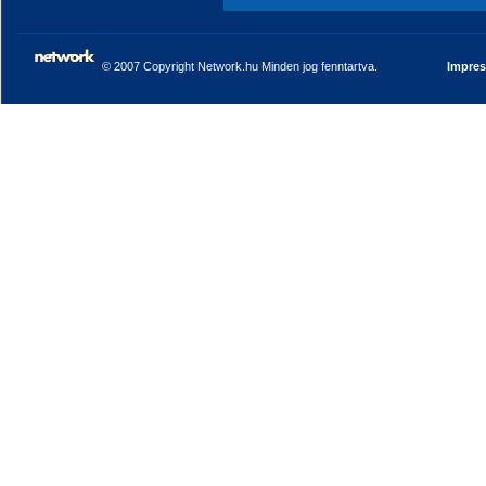
© 2007 Copyright Network.hu Minden jog fenntartva.
Impre