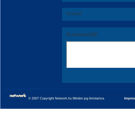
Értékeld!
Kommentáld!
© 2007 Copyright Network.hu Minden jog fenntartva.
Impre