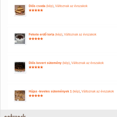
Diós csoda
(kép)
,
Változnak az évszakok
Fekete erdő torta
(kép)
,
Változnak az évszakok
Diós kevert sütemény
(kép)
,
Változnak az évszakok
Hájas -leveles sütemények 1
(kép)
,
Változnak az évszakok