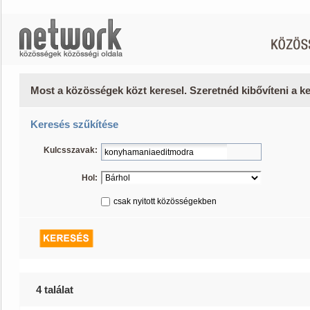
Most a közösségek közt keresel. Szeretnéd kibővíteni a 
Keresés szűkítése
Kulcsszavak:
Hol:
csak nyitott közösségekben
4 találat