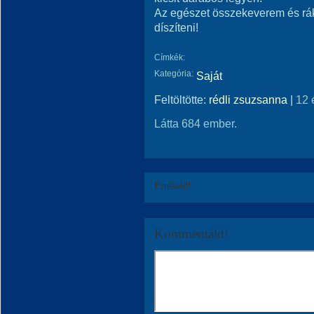
Az egészet összekeverem és rá
díszíteni!
Címkék:
Kategória:
Saját
Feltöltötte:
rédli zsuzsanna
|
12 
Látta 684 ember.
Értékeld!
Kommentáld!