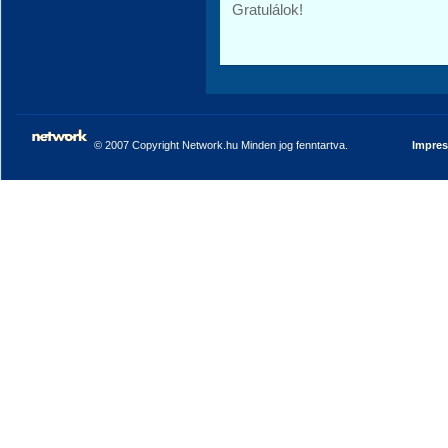
Gratulálok!
© 2007 Copyright Network.hu Minden jog fenntartva.
Impre