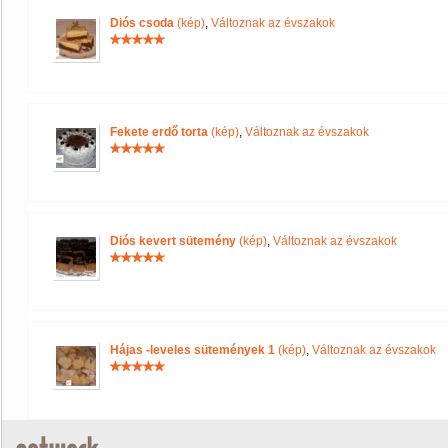
Diós csoda
(kép)
,
Változnak az évszakok
Fekete erdő torta
(kép)
,
Változnak az évszakok
Diós kevert sütemény
(kép)
,
Változnak az évszakok
Hájas -leveles sütemények 1
(kép)
,
Változnak az évszakok