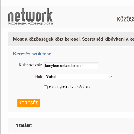
Most a közösségek közt keresel. Szeretnéd kibővíteni a 
Keresés szűkítése
Kulcsszavak:
Hol:
csak nyitott közösségekben
4 találat