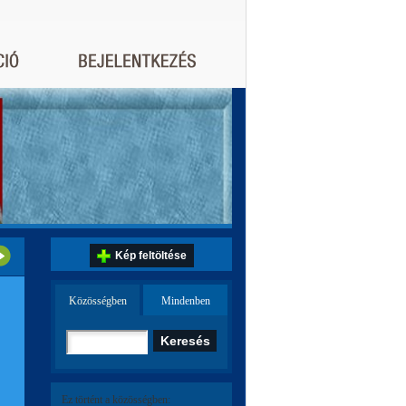
Kép feltöltése
Közösségben
Mindenben
Ez történt a közösségben: