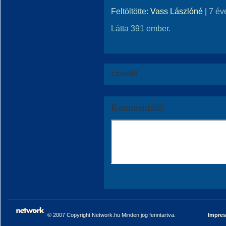
Feltöltötte:
Vass Lászlóné
|
7 év
Látta 391 ember.
Értékeld!
Kommentáld!
© 2007 Copyright Network.hu Minden jog fenntartva.
Impre