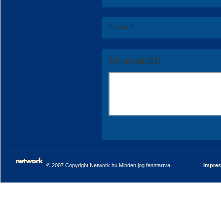
Értékeld!
Kommentáld!
© 2007 Copyright Network.hu Minden jog fenntartva.
Impre