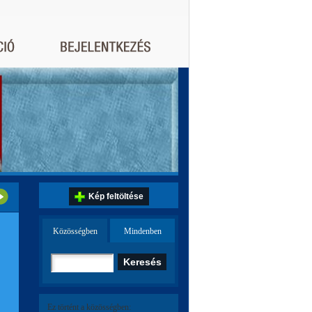
Kép feltöltése
Közösségben
Mindenben
Ez történt a közösségben: