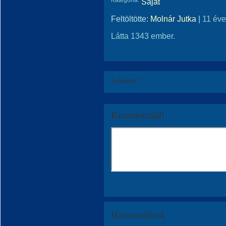
Kategória:
Saját
Feltöltötte:
Molnár Jutka
|
11 éve
Látta 1343 ember.
Értékeld!
Kommentáld!
Hozzászólások