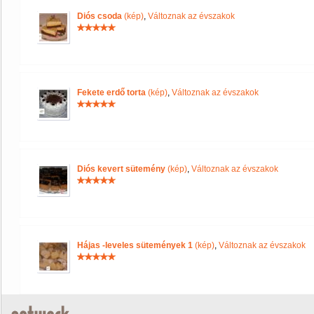
Diós csoda
(kép)
,
Változnak az évszakok
Fekete erdő torta
(kép)
,
Változnak az évszakok
Diós kevert sütemény
(kép)
,
Változnak az évszakok
Hájas -leveles sütemények 1
(kép)
,
Változnak az évszakok