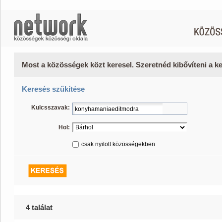
Most a közösségek közt keresel. Szeretnéd kibővíteni a 
Keresés szűkítése
Kulcsszavak:
Hol:
csak nyitott közösségekben
4 találat