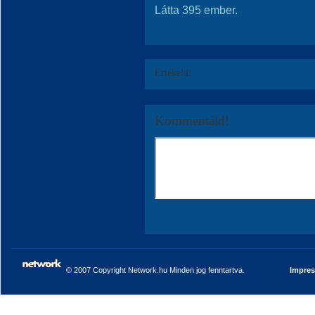
Látta 395 ember.
Értékeld!
Kommentáld!
© 2007 Copyright Network.hu Minden jog fenntartva.
Impre