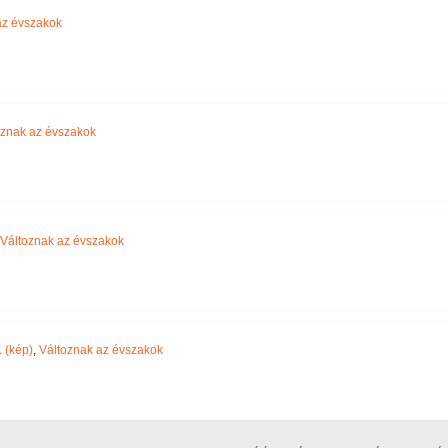
az évszakok
oznak az évszakok
Változnak az évszakok
1
(kép)
,
Változnak az évszakok