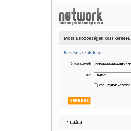
Most a közösségek közt keresel.
Keresés szűkítése
Kulcsszavak:
Hol:
csak nyitott közöss
4 találat