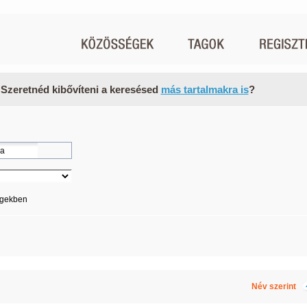
 Szeretnéd kibővíteni a keresésed
más tartalmakra is
?
égekben
Név szerint