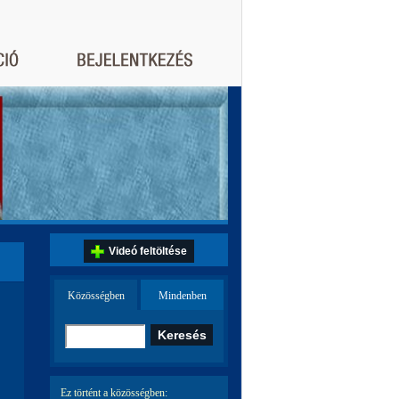
Videó feltöltése
Közösségben
Mindenben
Ez történt a közösségben: