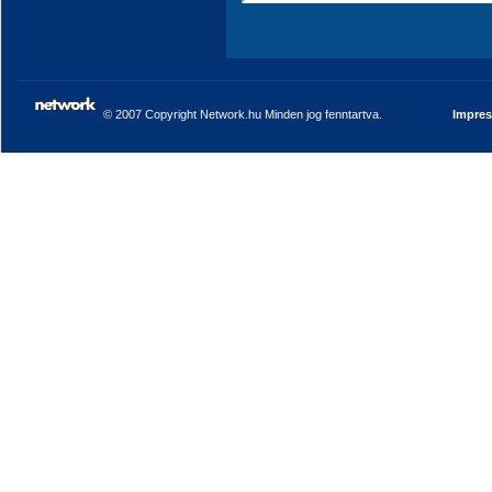
© 2007 Copyright Network.hu Minden jog fenntartva.
Impre