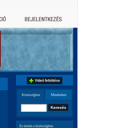
Videó feltöltése
Közösségben
Mindenben
Ez történt a közösségben: